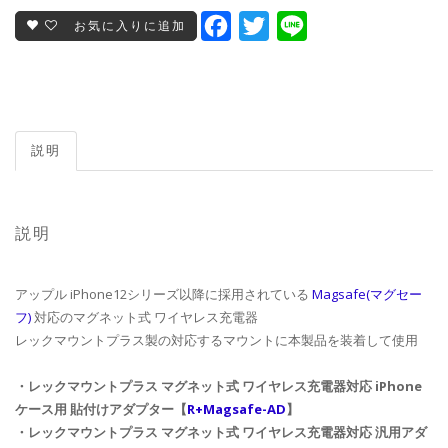
Facebook
Twitter
Line
お気に入りに追加
説明
説明
アップル iPhone12シリーズ以降に採用されている
Magsafe(マグセー
フ)
対応のマグネット式 ワイヤレス充電器
レックマウントプラス製の対応するマウントに本製品を装着して使用
・レックマウントプラス マグネット式 ワイヤレス充電器対応 iPhone
ケース用 貼付けアダプター【
R+Magsafe-AD
】
・レックマウントプラス マグネット式 ワイヤレス充電器対応 汎用アダ