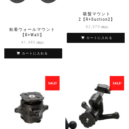
吸盤マウント
2【R+Suction2】
¥
2,970
(税込)
粘着ウォールマウント
【R+Wall】
カートに入れる
¥
1,485
(税込)
カートに入れる
SALE!
SALE!