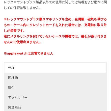
レックマウントプラス製品以外での使用に関しては装着および動作に関
しての保証は致しません。
※レックマウントプラス製スマホリングを含め、金属製・磁気を帯びる
もの・ケース内にクレジットカードを入れた場合には、充電前に取り外
しが必要です。
逆にメタルリングを付けていないケースや機種では、磁石が張り付きま
せんので使用出来ません。
※apple watchは充電できません
仕様
同梱物
取付
アクセサリー
関連商品