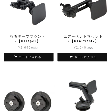
粘着テープマウント
エアーベントマウント
2【R+Tape2】
2【R+AirVent2】
¥
2,640
¥
2,640
(税込)
(税込)
カートに入れる
カートに入れる