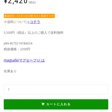
¥
2,420
(税込)
配送区分：C (ネコポス便 ポスト投函サイズ)
コチラ
※送料については
5,500円（税込）以上のご購入で送料無料
JAN:4573214184324
税抜価格：2200円
magsafe(マグセーフ)とは
在庫あり
カートに入れる