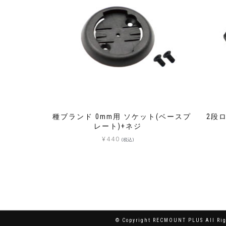
各種ブランド 0mm用 ソケット(ベースプ
2段
レート)+ネジ
¥
440
(税込)
© Copyright RECMOUNT PLUS All Rig