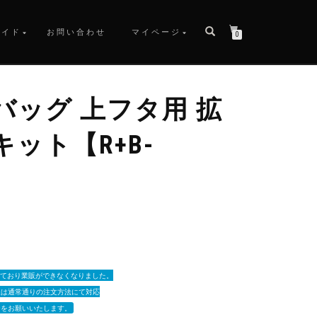
ガイド
お問い合わせ
マイページ
0
バッグ 上フタ用 拡
ット【R+B-
っており業販ができなくなりました。
社は通常通りの注文方法にて対応
ーをお願いいたします。