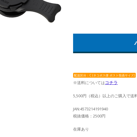
配送区分：C (ネコポス便 ポスト投函サイズ)
コチラ
※送料については
5,500円（税込）以上のご購入で送
JAN:4573214191940
税抜価格：2500円
在庫あり