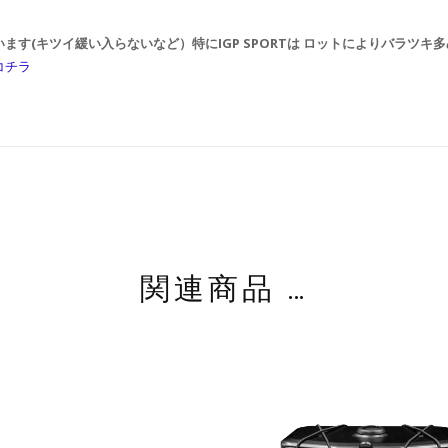
す(キツイ緩い入らないなど）特にIGP SPORTは ロットによりバラツキ
コチラ
関連商品 …