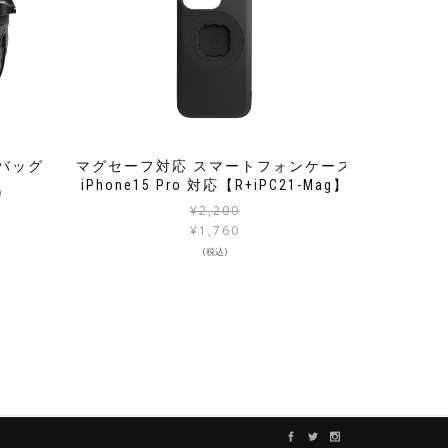
ン バッグ
マグセーフ対応 スマートフォンケース
iPhone15 Pro 対応【R+iPC21-Mag】
)
¥
2,200
¥
1,760
(税込)