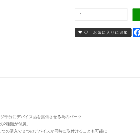
お気に入りに追加
のネジ部分にデバイス品を拡張させる為のパーツ
r)の2種類が付属。
１つの購入で２つのデバイスが同時に取付けることも可能に