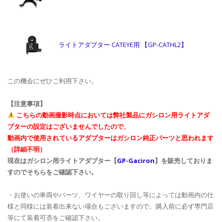
ライトアダプター CATEYE用 【GP-CATHL2】
この機会にぜひご利用下さい。
【注意事項】
こちらの動画撮影時点においては弊社製品にガシロン用ライトアダ
プターの設定はございませんでしたので、
動画内で使用されているアダプターはガシロン純正パーツと思われます
（詳細不明）
現在はガシロン用ライトアダプター【
GP-Gaciron
】を販売しておりま
すのでそちらをご確認下さい。
・お使いの車両やパーツ、ワイヤーの取り回し等によっては動画内の仕
様と同様には装着出来ない場合もございますので、購入前に必ず専門店
等にて装着可否をご確認下さい。