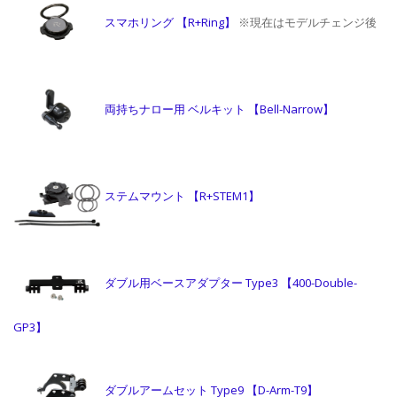
スマホリング 【R+Ring】
※現在はモデルチェンジ後
両持ちナロー用 ベルキット 【Bell-Narrow】
ステムマウント 【R+STEM1】
ダブル用ベースアダプター Type3 【400-Double-
GP3】
ダブルアームセット Type9 【D-Arm-T9】