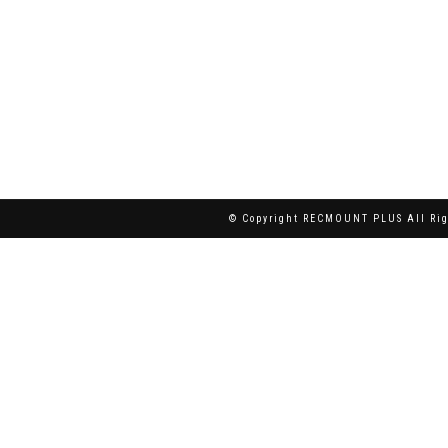
© Copyright RECMOUNT PLUS All Rig