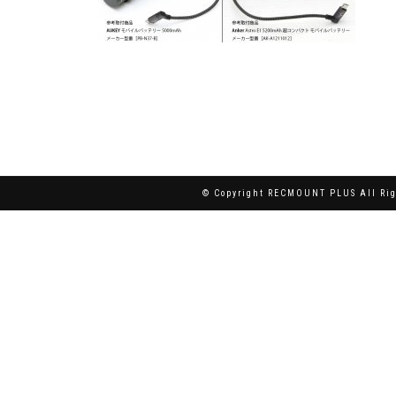
© Copyright RECMOUNT PLUS All Rig