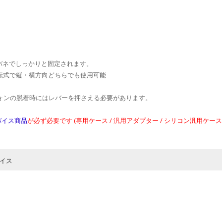
バネでしっかりと固定されます。
回転式で縦・横方向どちらでも使用可能
ォンの脱着時にはレバーを押さえる必要があります。
バイス商品
が必ず必要です (専用ケース / 汎用アダプター / シリコン汎用ケース
イス