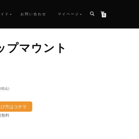
ガイド
お問い合わせ
マイページ
0
ップマウント
(税込)
選び方はコチラ
料無料