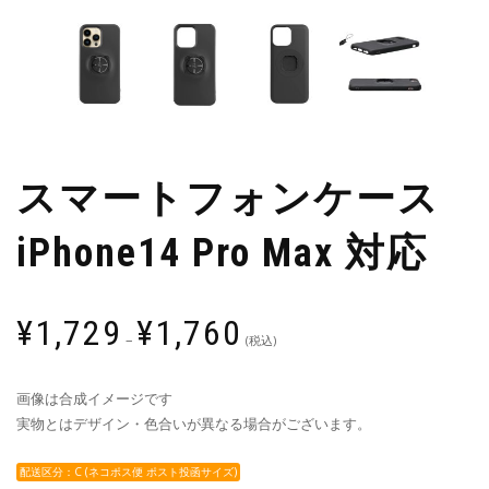
スマートフォンケース
iPhone14 Pro Max 対応
¥
1,729
¥
1,760
–
(税込)
画像は合成イメージです
実物とはデザイン・色合いが異なる場合がございます。
配送区分：C (ネコポス便 ポスト投函サイズ)