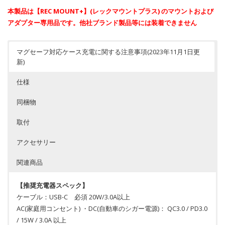
本製品は【REC MOUNT+】(レックマウントプラス) のマウントおよび
アダプター専用品です。他社ブランド製品等には装着できません
マグセーフ対応ケース充電に関する注意事項(2023年11月1日更
新)
仕様
同梱物
取付
アクセサリー
関連商品
【推奨充電器スペック】
ケーブル：USB-C 必須 20W/3.0A以上
AC(家庭用コンセント) ・DC(自動車のシガー電源)： QC3.0 / PD3.0
/ 15W / 3.0A 以上