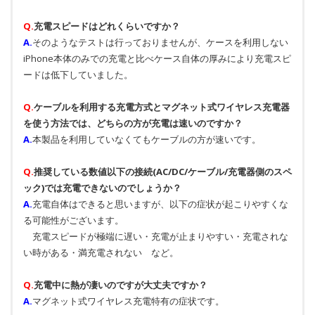
Q.
充電スピードはどれくらいですか？
A.
そのようなテストは行っておりませんが、ケースを利用しない
iPhone本体のみでの充電と比べケース自体の厚みにより充電スピ
ードは低下していました。
Q.
ケーブルを利用する充電方式とマグネット式ワイヤレス充電器
を使う方法では、どちらの方が充電は速いのですか？
A.
本製品を利用していなくてもケーブルの方が速いです。
Q.
推奨している数値以下の接続(AC/DC/ケーブル/充電器側のスペ
ック)では充電できないのでしょうか？
A.
充電自体はできると思いますが、以下の症状が起こりやすくな
る可能性がございます。
充電スピードが極端に遅い・充電が止まりやすい・充電されな
い時がある・満充電されない など。
Q.
充電中に熱が凄いのですが大丈夫ですか？
A.
マグネット式ワイヤレス充電特有の症状です。