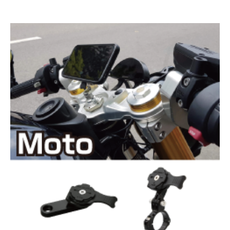
Run キット
R+Run