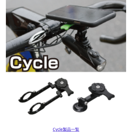
R+Moto1
Moto6 マウントキット
R+Moto6
Moto8 マウントキット
R+Moto8
Moto9 マウントキット
R+Moto9
Cycle製品一覧