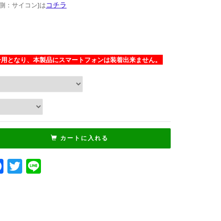
コチラ
ム側：サイコン]は
ー用となり、本製品にスマートフォンは装着出来ません。
カートに入れる
Facebook
Twitter
Line