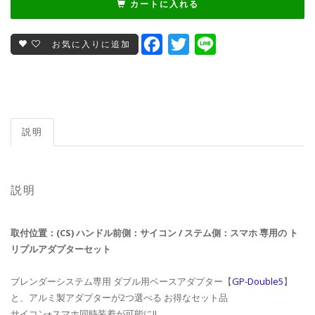
カートに入れる
Facebook
Twitter
Line
お気に入りに追加
説明
説明
取付位置：(CS) ハンドル前側：サイコン / ステム側：スマホ 専用の ト
リプルアダプターセット
ブレンダーシステム専用 ダブル用ベースアダプター【
GP-Double5
】
と、アルミ製アダプターが2つ選べる お得なセット品
サイコン+スマホ同時装着が可能に!!