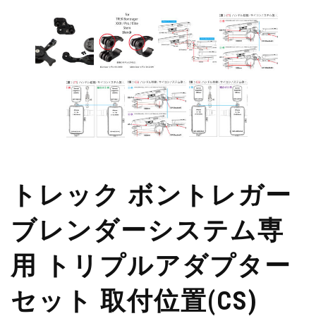
トレック ボントレガー
ブレンダーシステム専
用 トリプルアダプター
セット 取付位置(CS)