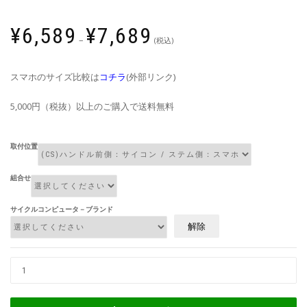
¥
6,589
¥
7,689
–
(税込)
スマホのサイズ比較は
コチラ
(外部リンク)
5,000円（税抜）以上のご購入で送料無料
取付位置
組合せ
サイクルコンピュータ－ブランド
解除