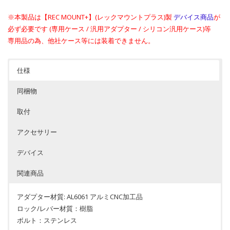
※本製品は【REC MOUNT+】(レックマウントプラス)製
デバイス商品
が
必ず必要です (専用ケース / 汎用アダプター / シリコン汎用ケース)等
専用品の為、他社ケース等には装着できません。
仕様
同梱物
取付
アクセサリー
デバイス
関連商品
アダプター材質: AL6061 アルミCNC加工品
ロック/レバー材質：樹脂
ボルト：ステンレス