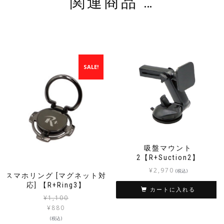
関連商品 …
SALE!
吸盤マウント
2【R+Suction2】
¥
2,970
(税込)
スマホリング [マグネット対
応] 【R+Ring3】
カートに入れる
¥
1,100
¥
880
(税込)