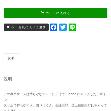
カートに入れる
Facebook
Twitter
Line
お気に入りに追加
説明
説明
この専用ケースは滑らかなマット仕上げで iPhone にマッチしたデザイ
ン
スリムで持ちやすさ、滑りにくさ、保護性能、加工精度のどれをとって
も高品質