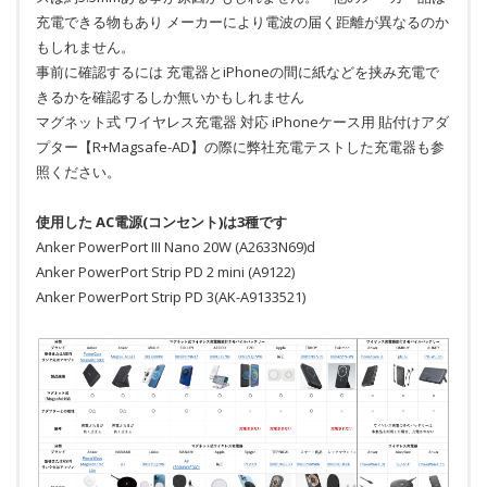
充電できる物もあり メーカーにより電波の届く距離が異なるのか
もしれません。
事前に確認するには 充電器とiPhoneの間に紙などを挟み充電で
きるかを確認するしか無いかもしれません
マグネット式 ワイヤレス充電器 対応 iPhoneケース用 貼付けアダ
プター【R+Magsafe-AD】の際に弊社充電テストした充電器も参
照ください。
使用した AC電源(コンセント)は3種です
Anker PowerPort III Nano 20W (A2633N69)d
Anker PowerPort Strip PD 2 mini (A9122)
Anker PowerPort Strip PD 3(AK-A9133521)