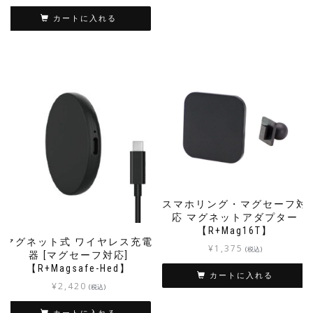
カートに入れる
スマホリング・マグセーフ対
応 マグネットアダプター
【R+Mag16T】
マグネット式 ワイヤレス充電
¥
1,375
(税込)
器 [マグセーフ対応]
【R+Magsafe-Hed】
カートに入れる
¥
2,420
(税込)