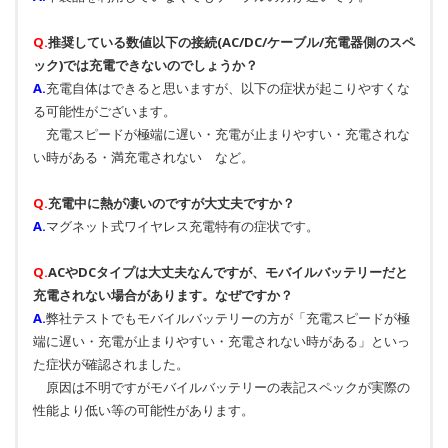
Q.
推奨している数値以下の接続(AC/DC/ケーブル/充電器側のスペ
ック)では充電できないのでしょうか？
A.
充電自体はできると思いますが、以下の症状が起こりやすくな
る可能性がございます。
充電スピードが極端に遅い・充電が止まりやすい・充電されな
い時がある・満充電されない など。
Q.
充電中に熱が凄いのですが大丈夫ですか？
A.
マグネット式ワイヤレス充電特有の症状です。
Q.
ACやDCタイプは大丈夫なんですが、モバイルバッテリーだと
充電されない場合があります。なぜですか？
A.
弊社テストでもモバイルバッテリーの方が「充電スピードが極
端に遅い・充電が止まりやすい・充電されない時がある」といっ
た症状が確認されました。
原因は不明ですがモバイルバッテリーの表記スペックが実際の
性能より低い等の可能性があります。