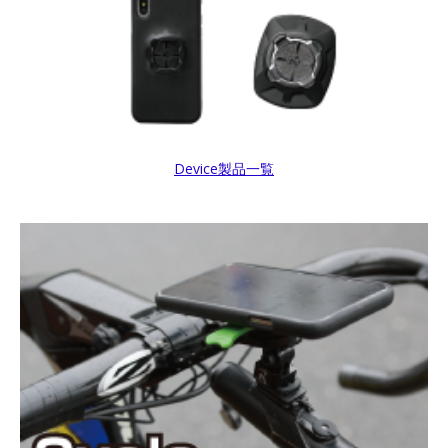
Device製品一覧