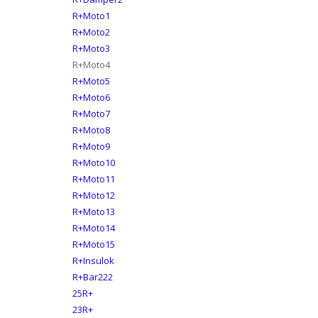
R+Moto1
R+Moto2
R+Moto3
R+Moto4
R+Moto5
R+Moto6
R+Moto7
R+Moto8
R+Moto9
R+Moto10
R+Moto11
R+Moto12
R+Moto13
R+Moto14
R+Moto15
R+Insulok
R+Bar222
25R+
23R+