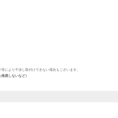
ツ等により干渉し取付けできない場合もございます。
を推奨しないなど）