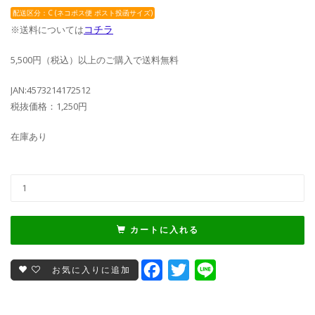
配送区分：C (ネコポス便 ポスト投函サイズ)
コチラ
※送料については
5,500円（税込）以上のご購入で送料無料
JAN:4573214172512
税抜価格：1,250円
在庫あり
カートに入れる
Facebook
Twitter
Line
お気に入りに追加