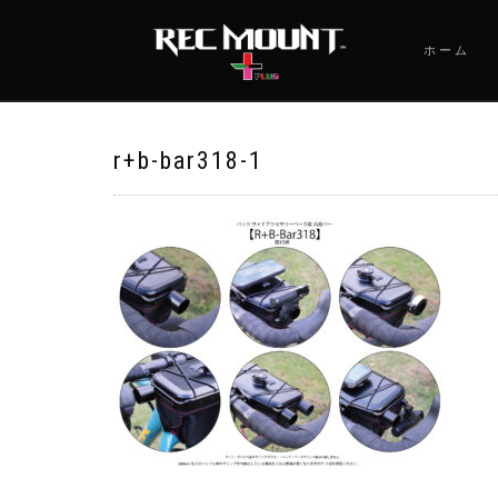
ホーム
r+b-bar318-1