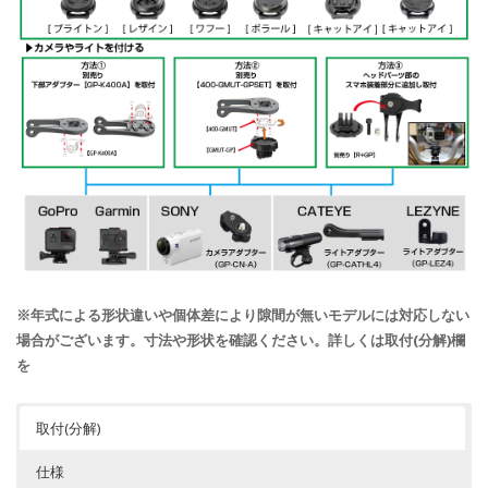
※年式による形状違いや個体差により隙間が無いモデルには対応しない
場合がございます。寸法や形状を確認ください。詳しくは取付(分解)欄
を
取付(分解)
仕様