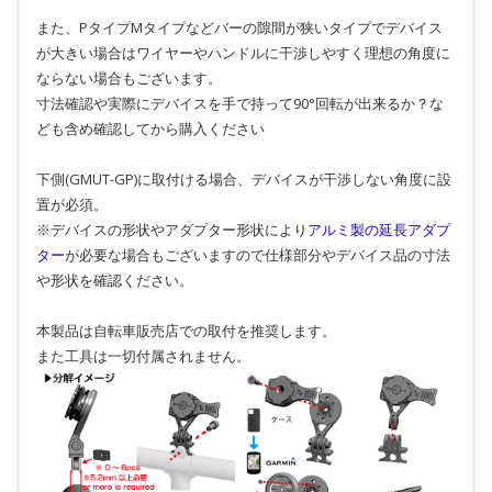
また、PタイプMタイプなどバーの隙間が狭いタイプでデバイス
が大きい場合はワイヤーやハンドルに干渉しやすく理想の角度に
ならない場合もございます。
寸法確認や実際にデバイスを手で持って90°回転が出来るか？な
ども含め確認してから購入ください
下側(GMUT-GP)に取付ける場合、デバイスが干渉しない角度に設
置が必須。
※デバイスの形状やアダプター形状により
アルミ製の延長アダプ
ター
が必要な場合もございますので仕様部分やデバイス品の寸法
や形状を確認ください。
本製品は自転車販売店での取付を推奨します。
また工具は一切付属されません。