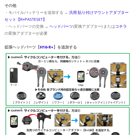
その他
・モバイルバッテリーを追加する →
汎用 貼り付けマウントアダプター
セット【R+PASTESET】
・ヘッドパーツの交換 →
ヘッドパーツ
(変換アダプター) または
コチラ
の変換アダプターが必要
拡張ヘッドパーツ【
H16-R+
】を追加する