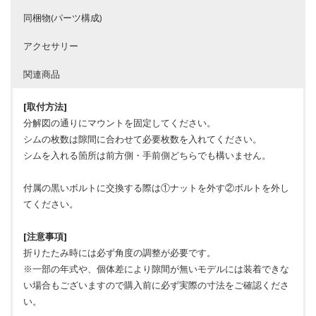
同梱物(パーツ構成)
アクセサリー
関連商品
[取付方法]
分解図の通りにマウントを固定してください。
シムの枚数は隙間に合わせて必要枚数を入れてください。
シムを入れる箇所は前方側・手前側どちらでも構いません。
付属の黒いボルトに交換する際は①ナットを外す②ボルトを外し
てください。
[注意事項]
折りたたみ時には必ず角度の調整が必要です。
※一部の年式や、個体差により隙間が無いモデルには装着できな
い場合もございますので購入前に必ず実際の寸法をご確認くださ
い。