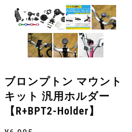
ブロンプトン マウント
キット 汎用ホルダー
【R+BPT2-Holder】